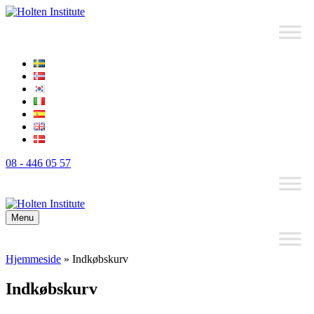
08 - 446 05 57
Menu
Hjemmeside
»
Indkøbskurv
Indkøbskurv