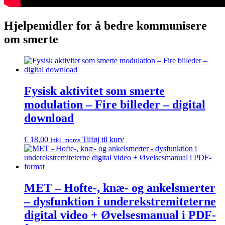
Hjelpemidler for å bedre kommunisere
om smerte
Fysisk aktivitet som smerte
modulation – Fire billeder – digital
download
€
18,00
Tilføj til kurv
Inkl. moms
MET – Hofte-, knæ- og ankelsmerter
– dysfunktion i underekstremiteterne
digital video + Øvelsesmanual i PDF-